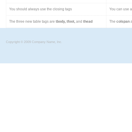
You should always use the closing tags
You can use a 
The three new table tags are
tbody, tfoot,
and
thead
The
colspan
a
Copyright © 2009 Company Name, Inc.