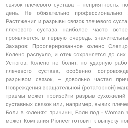
связок плечевого сустава – неприятность, 
день. Не обязательно профессионально 
Растяжения и разрывы связок плечевого сустав
плечевого сустава наиболее часто встр
проявляется, в первую очередь, значитель
Захаров: Прооперированное колено Слепц
Колено распухло, и отек сохраняется до сих 
Устюгов: Колено не болит, но ударную раб
плечевого сустава, особенно сопровож
разрывом связок, – довольно частая пр
Повреждения вращательной (ротаторной) ман
травмы может произойти разрыв сухожилий 
суставных связок или, например, вывих плечев
Боли в коленях: причины, Боли под - Woman.
может Компания Pioneer готовит к выпуску н