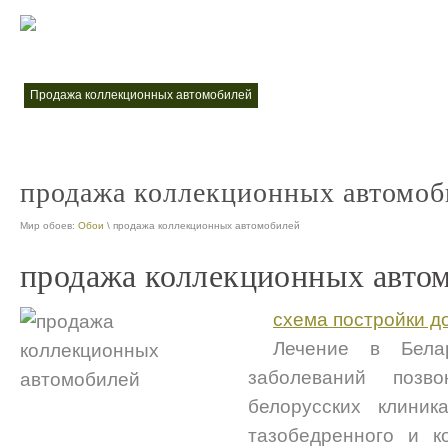
интернет магазин коллекционных моделей автомобилей
коллекцио
nt
продажа коллекционных автомобилей
nt
продажа коллекционных автомоб
Мир обоев:
Обои
\ продажа коллекционных автомобилей
продажа коллекционных авто
схема постройки д
Лечение в Бела
заболеваний позв
белорусских клиник
тазобедренного и к