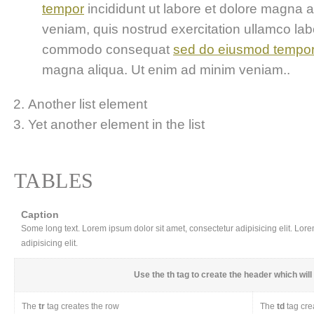
tempor
incididunt ut labore et dolore magna 
veniam, quis nostrud exercitation ullamco labor
commodo consequat
sed do eiusmod tempo
magna aliqua. Ut enim ad minim veniam..
Another list element
Yet another element in the list
TABLES
Caption
Some long text. Lorem ipsum dolor sit amet, consectetur adipisicing elit. Lor
adipisicing elit.
Use the
th
tag to create the header which will 
The
tr
tag creates the row
The
td
tag cre