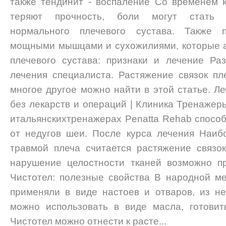
также тендинит - воспаление Со временем к
теряют прочность, боли могут стать 
нормального плечевого сустава. Также 
мощными мышцами и сухожилиями, которые а
плечевого сустава: признаки и лечение Ра
лечения специалиста. Растяжение связок пл
многое другое можно найти в этой статье. Л
без лекарств и операций | Клиника Тренажер
итальянскихтренажерах Penatta Rehab спосо
от недугов шеи. После курса лечения Наиб
травмой плеча считается растяжение связок
нарушение целостности тканей возможно п
Чистотел: полезные свойства В народной м
применяли в виде настоев и отваров, из не
можно использовать в виде масла, готовит
Чистотел можно отнести к расте...