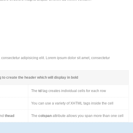
consectetur adipisicing elit. Lorem ipsum dolor sit amet, consectetur
 to create the header which will display in bold
The
td
tag creates individual cells for each row
You can use a variety of XHTML tags inside the cell
nd
thead
The
colspan
attribute allows you span more than one cell