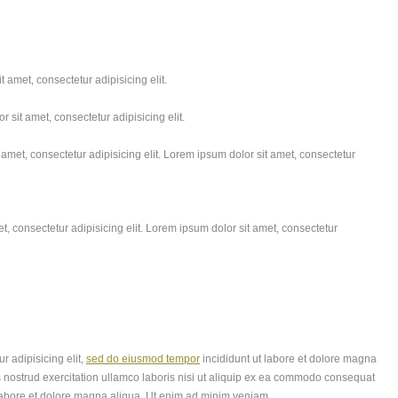
 amet, consectetur adipisicing elit.
 sit amet, consectetur adipisicing elit.
amet, consectetur adipisicing elit. Lorem ipsum dolor sit amet, consectetur
, consectetur adipisicing elit. Lorem ipsum dolor sit amet, consectetur
r adipisicing elit,
sed do eiusmod tempor
incididunt ut labore et dolore magna
 nostrud exercitation ullamco laboris nisi ut aliquip ex ea commodo consequat
labore et dolore magna aliqua. Ut enim ad minim veniam..