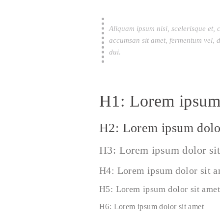
Aliquam ipsum nisi, scelerisque et, 
accumsan sit amet, fermentum vel, d
dui.
H1: Lorem ipsum 
H2: Lorem ipsum dolor
H3: Lorem ipsum dolor si
H4: Lorem ipsum dolor sit 
H5: Lorem ipsum dolor sit amet
H6: Lorem ipsum dolor sit amet