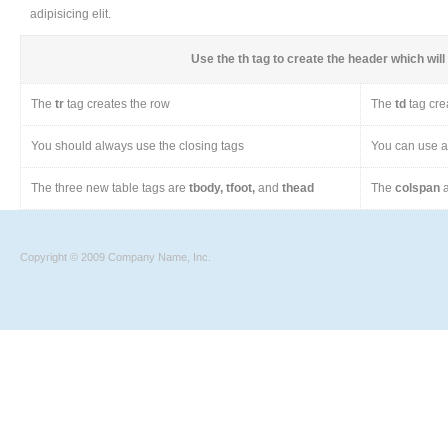
adipisicing elit.
Use the
th
tag to create the header which will 
The
tr
tag creates the row
The
td
tag cre
You should always use the closing tags
You can use a 
The three new table tags are
tbody, tfoot,
and
thead
The
colspan
a
Copyright © 2009 Company Name, Inc.