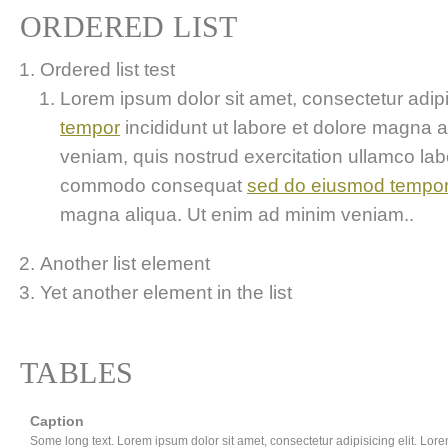
ORDERED LIST
Ordered list test
Lorem ipsum dolor sit amet, consectetur adipis
tempor
incididunt ut labore et dolore magna 
veniam, quis nostrud exercitation ullamco labor
commodo consequat
sed do eiusmod tempo
magna aliqua. Ut enim ad minim veniam..
Another list element
Yet another element in the list
TABLES
Caption
Some long text. Lorem ipsum dolor sit amet, consectetur adipisicing elit. Lor