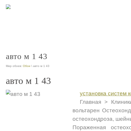
интернет магазин коллекционных моделей автомобилей
коллекцио
nt
продажа коллекционных автомобилей
nt
авто м 1 43
Мир обоев:
Обои
\ авто м 1 43
авто м 1 43
установка систем 
Главная > Клиник
вольтарен Остеохонд
остеохондроза, шейн
Пораженная остеох