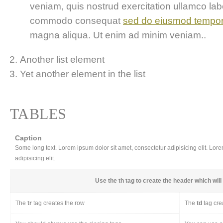
veniam, quis nostrud exercitation ullamco labor
commodo consequat
sed do eiusmod tempo
magna aliqua. Ut enim ad minim veniam..
Another list element
Yet another element in the list
TABLES
Caption
Some long text. Lorem ipsum dolor sit amet, consectetur adipisicing elit. Lor
adipisicing elit.
Use the
th
tag to create the header which will 
The
tr
tag creates the row
The
td
tag cre