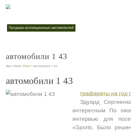
интернет магазин коллекционных моделей автомобилей
коллекцио
nt
продажа коллекционных автомобилей
nt
автомобили 1 43
Мир обоев:
Обои
\ автомобили 1 43
автомобили 1 43
трафареты на год 
Эдуард Сергиенк
интересным По око
интервью для посет
«Sports. Было решен