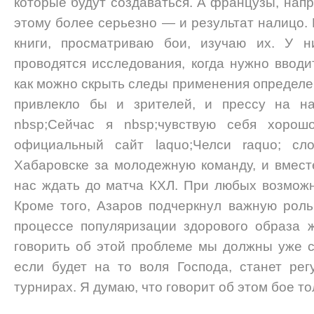
которые будут создаваться. А французы, нап
этому более серьезно — и результат налицо.
книги, просматриваю бои, изучаю их. У н
проводятся исследования, когда нужно вводи
как можно скрыть следы применения определе
привлекло бы и зрителей, и прессу на на
nbsp;Сейчас я nbsp;чувствую себя хорошо
официальный сайт laquo;Челси raquo; с
Хабаровске за молодежную команду, и вмест
нас ждать до матча КХЛ. При любых возможн
Кроме того, Азаров подчеркнул важную рол
процессе популяризации здорового образа 
говорить об этой проблеме мы должны уже се
если будет на то воля Господа, станет рег
турнирах. Я думаю, что говорит об этом бое то