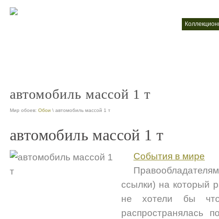
интернет магазин коллекционных моделей автомобилей
коллекцио
nt
продажа коллекционных автомобилей
nt
автомобиль массой 1 т
Мир обоев:
Обои
\ автомобиль массой 1 т
автомобиль массой 1 т
События в мире
Правообладателям
ссылки) на который 
не хотели бы чт
распространялась п