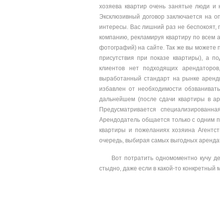
хозяева квартир очень занятые люди и 
Эксклюзивный договор заключается на о
интересы. Вас лишний раз не беспокоят
компанию, рекламируя квартиру по всем 
фотографий) на сайте. Так же вы можете п
присутствия при показе квартиры), а п
клиентов нет подходящих арендаторов
выработанный стандарт на рынке аренды
избавлен от необходимости обзванивать
дальнейшем (после сдачи квартиры в а
Предусматривается специализированна
Арендодатель общается только с одним 
квартиры и пожеланиях хозяина Агентст
очередь, выбирая самых выгодных аренда
Вот потратить одномоментно кучу де
стыдно, даже если в какой-то конкретный 