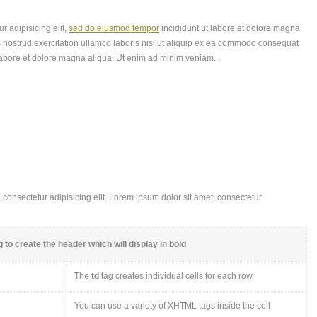
r adipisicing elit,
sed do eiusmod tempor
incididunt ut labore et dolore magna
 nostrud exercitation ullamco laboris nisi ut aliquip ex ea commodo consequat
labore et dolore magna aliqua. Ut enim ad minim veniam..
consectetur adipisicing elit. Lorem ipsum dolor sit amet, consectetur
 to create the header which will display in bold
The
td
tag creates individual cells for each row
You can use a variety of XHTML tags inside the cell