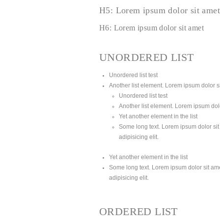
H5: Lorem ipsum dolor sit amet
H6: Lorem ipsum dolor sit amet
UNORDERED LIST
Unordered list test
Another list element. Lorem ipsum dolor sit
Unordered list test
Another list element. Lorem ipsum dolor
Yet another element in the list
Some long text. Lorem ipsum dolor sit 
adipisicing elit.
Yet another element in the list
Some long text. Lorem ipsum dolor sit amet
adipisicing elit.
ORDERED LIST